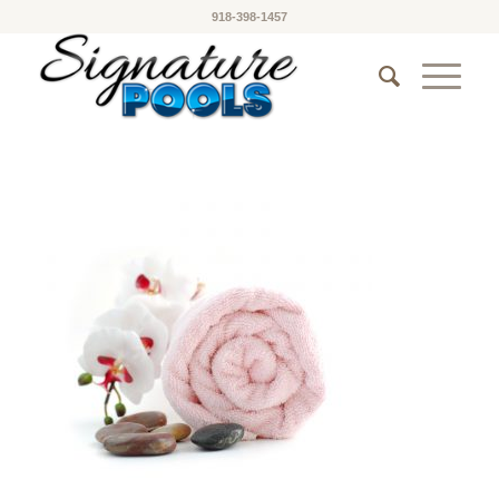
918-398-1457